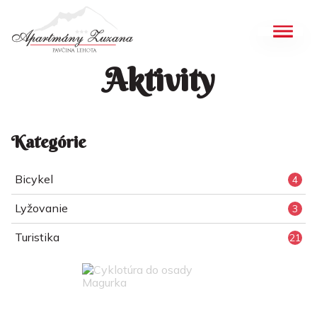
Aktivity
Kategórie
Bicykel
4
Lyžovanie
3
Turistika
21