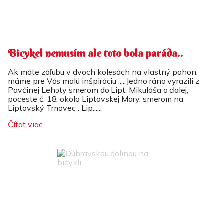
Bicykel nemusím ale toto bola paráda..
Ak máte záľubu v dvoch kolesách na vlastný pohon,
máme pre Vás malú inšpiráciu .....Jedno ráno vyrazili z
Pavčinej Lehoty smerom do Lipt. Mikuláša a ďalej,
poceste č. 18, okolo Liptovskej Mary, smerom na
Liptovský Trnovec , Lip......
Čítať viac