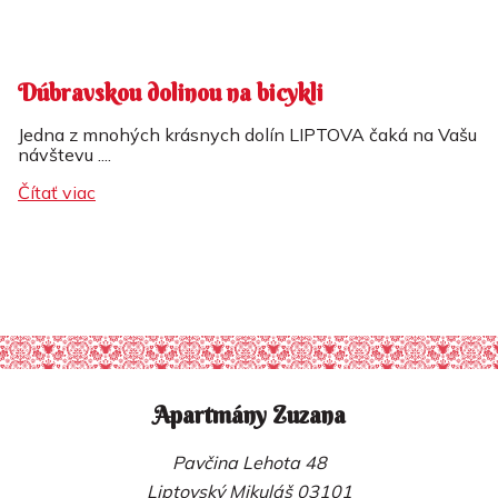
Dúbravskou dolinou na bicykli
Jedna z mnohých krásnych dolín LIPTOVA čaká na Vašu
návštevu ....
Čítať viac
Apartmány Zuzana
Pavčina Lehota 48
Liptovský Mikuláš 03101