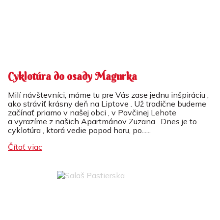
Cyklotúra do osady Magurka
Milí návštevníci, máme tu pre Vás zase jednu inšpiráciu ,
ako stráviť krásny deň na Liptove . Už tradične budeme
začínať priamo v našej obci , v Pavčinej Lehote
a vyrazíme z našich Apartmánov Zuzana. Dnes je to
cyklotúra , ktorá vedie popod horu, po......
Čítať viac